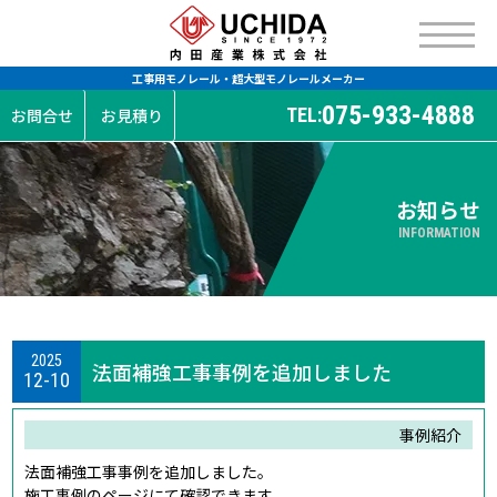
工事用モノレール・超大型モノレールメーカー
075-933-4888
TEL:
お問合せ
お見積り
お知らせ
INFORMATION
2025
法面補強工事事例を追加しました
12-10
事例紹介
法面補強工事事例を追加しました。
施工事例のページにて確認できます。