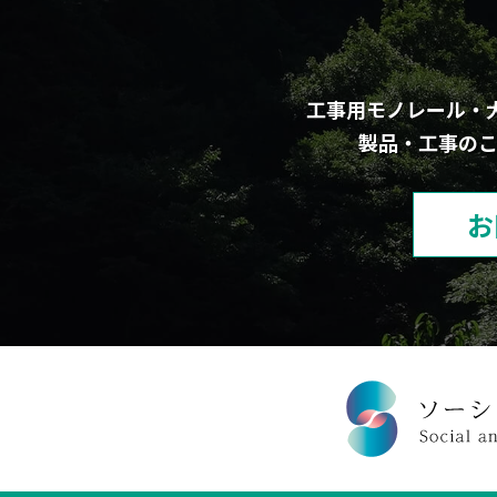
工事用モノレール・
製品・工事の
お