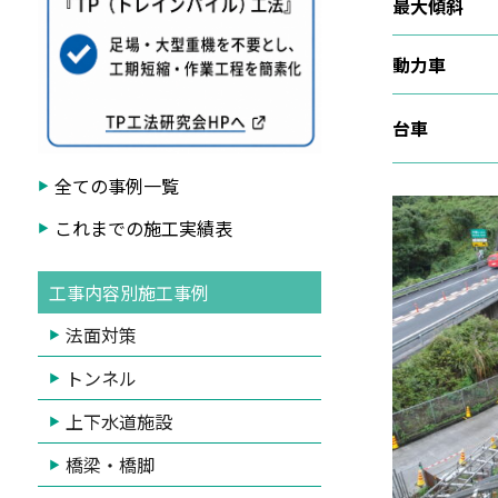
最大傾斜
動力車
台車
全ての事例一覧
これまでの施工実績表
工事内容別施工事例
法面対策
トンネル
上下水道施設
橋梁・橋脚