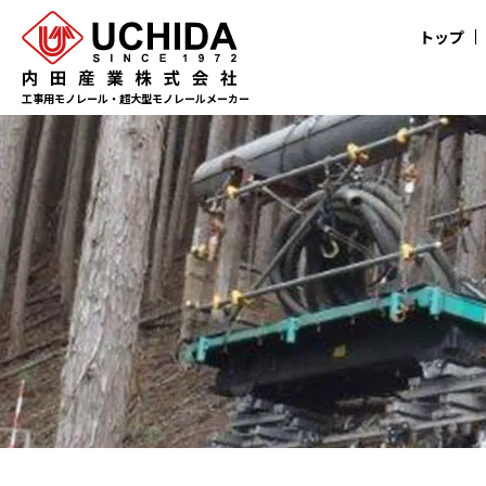
トップ
工事用モノレール・超大型モノレールメーカー