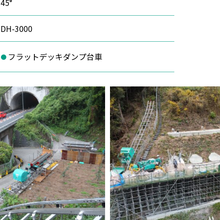
45°
DH-3000
フラットデッキダンプ台車