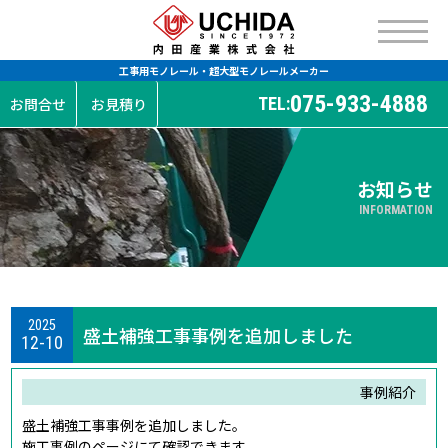
工事用モノレール・超大型モノレールメーカー
075-933-4888
TEL:
お問合せ
お見積り
お知らせ
INFORMATION
2025
盛土補強工事事例を追加しました
12-10
事例紹介
盛土補強工事事例を追加しました。
施工事例のページにて確認できます。