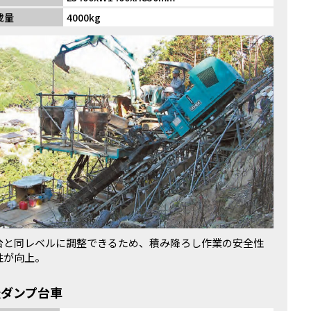
載量
4000kg
台と同レベルに調整できるため、積み降ろし作業の安全性
性が向上。
転ダンプ台車