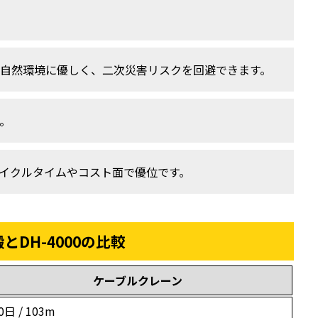
自然環境に優しく、二次災害リスクを回避できます。
。
イクルタイムやコスト面で優位です。
搬と
DH-4000の比較
ケーブルクレーン
0日 / 103m