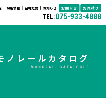
お問合せ
お見積り
報
採用情報
会社概要
お知らせ
075-933-4888
TEL:
モノレールカタログ
MONORAIL CATALOGUE