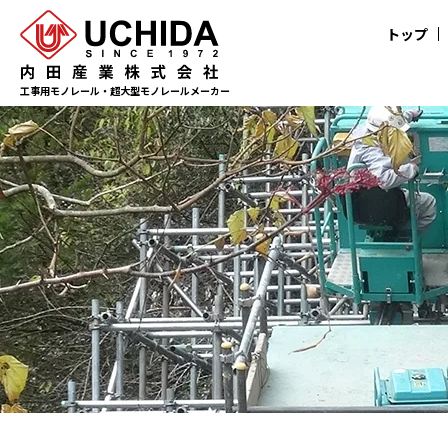
トップ
工事用モノレール・超大型モノレールメーカー