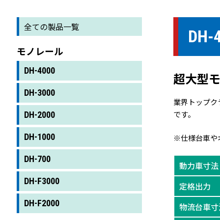
全ての製品一覧
DH-
モノレール
DH-4000
超大型
DH-3000
業界トップク
です。
DH-2000
DH-1000
※仕様台車や
DH-700
動力車寸法
DH-F3000
定格出力
DH-F2000
物流台車寸