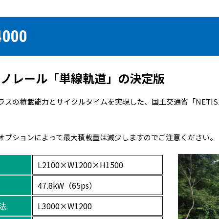
4000
モノレール「単線軌道」の決定版
ラスの積載能力とサイクルタイムを実現した、国土交通省「NETI
オプションによって最大積載量は減少しますのでご注意ください。
L2100×W1200×H1500
47.8kW（65ps）
法
L3000×W1200