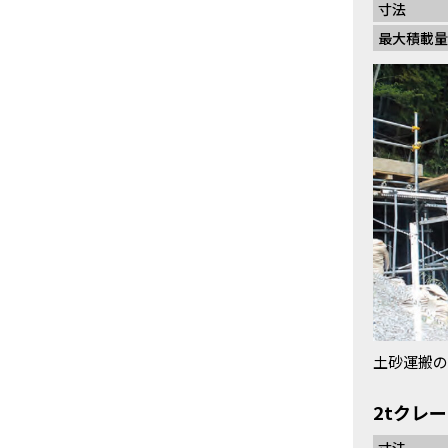
寸法
最大積載量
土砂運搬の
2tクレ