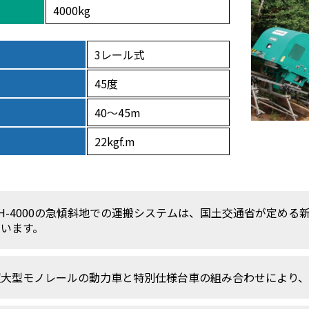
4000kg
3レール式
45度
40～45m
22kgf.m
H-4000の急傾斜地での運搬システムは、国土交通省が定める
ています。
超大型モノレールの動力車と特別仕様台車の組み合わせにより、