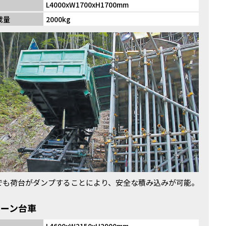
L4000xW1700xH1700mm
載量
2000kg
でも荷台がダンプすることにより、安全な積み込みが可能。
レーン台車