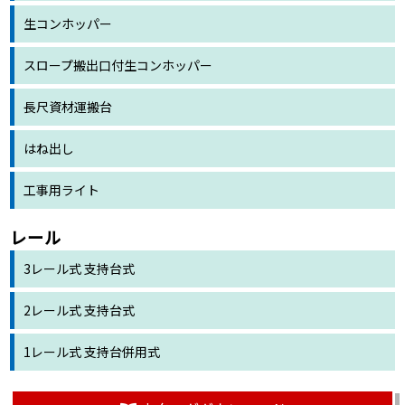
生コンホッパー
スロープ搬出口付
生コンホッパー
長尺資材運搬台
はね出し
工事用ライト
レール
3レール式 支持台式
2レール式 支持台式
1レール式 支持台併用式