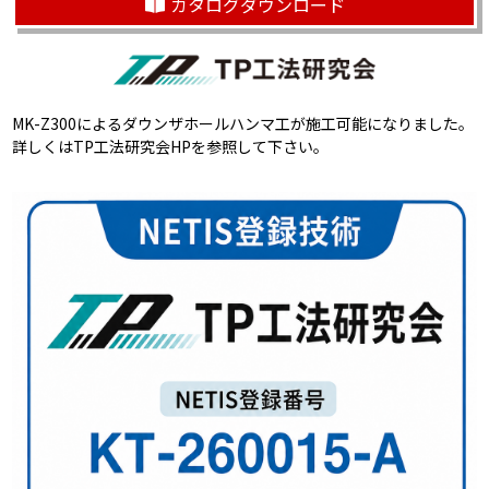
カタログダウンロード
MK-Z300によるダウンザホールハンマ工が施工可能になりました。
詳しくは
TP工法研究会HP
を参照して下さい。