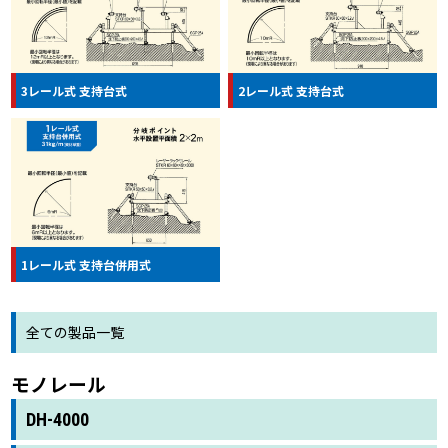
3レール式 支持台式
2レール式 支持台式
1レール式 支持台併用式
全ての製品一覧
モノレール
DH-4000