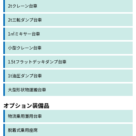
2tクレーン台車
2t三転ダンプ台車
1㎥ミキサー台車
小型クレーン台車
1.5tフラットデッキダンプ台車
1t油圧ダンプ台車
大型形状物運搬台車
オプション装備品
物流乗用兼用台車
脱着式乗用座席