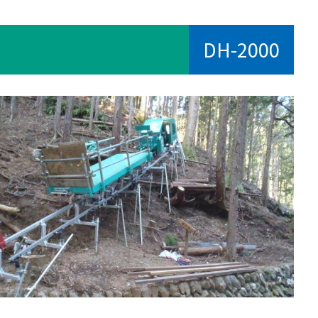
DH-2000