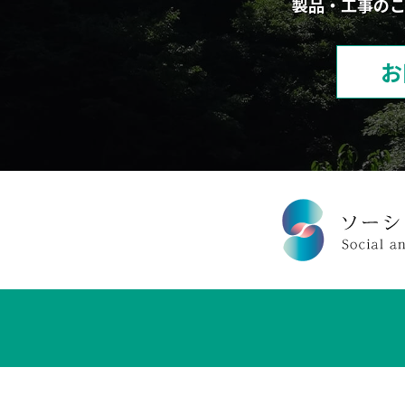
製品・工事の
お