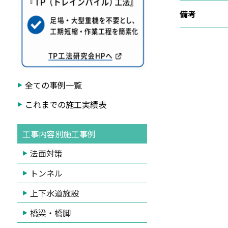
備考
全ての事例一覧
これまでの施工実績表
工事内容別施工事例
法面対策
トンネル
上下水道施設
橋梁・橋脚