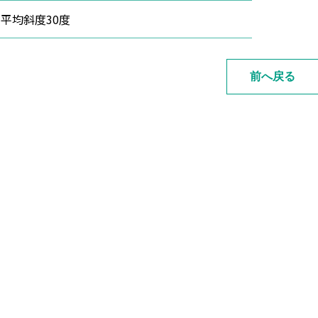
平均斜度30度
前へ戻る