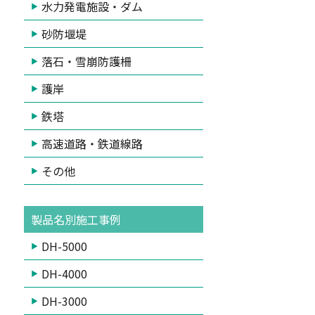
水力発電施設・ダム
砂防堰堤
落石・雪崩防護柵
護岸
鉄塔
高速道路・鉄道線路
その他
製品名別施工事例
DH-5000
DH-4000
DH-3000