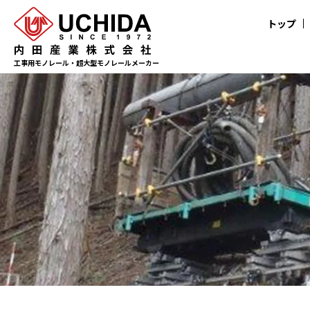
トップ
工事用モノレール・超大型モノレールメーカー