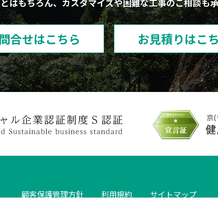
ことはもちろん、カスタマイズや困難な工事のご相談も承
問合せはこちら
お見積りはこ
顧客保護管理方針
利用規約
サイトマップ
COPYRIGHT 2026 UCHIDA INDUSTRY Co.,Ltd