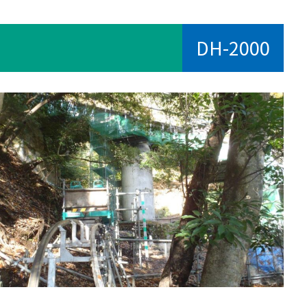
DH-2000