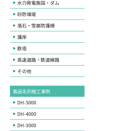
水力発電施設・ダム
砂防堰堤
落石・雪崩防護柵
護岸
鉄塔
高速道路・鉄道線路
その他
製品名別施工事例
DH-5000
DH-4000
DH-3000