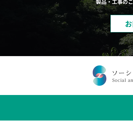
製品・工事の
お