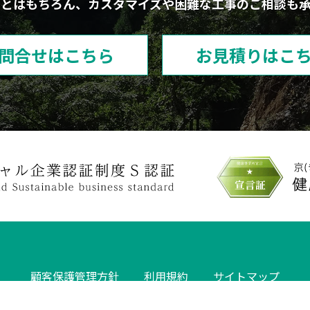
ことはもちろん、カスタマイズや困難な工事のご相談も承
問合せはこちら
お見積りはこ
顧客保護管理方針
利用規約
サイトマップ
COPYRIGHT 2026 UCHIDA INDUSTRY Co.,Ltd