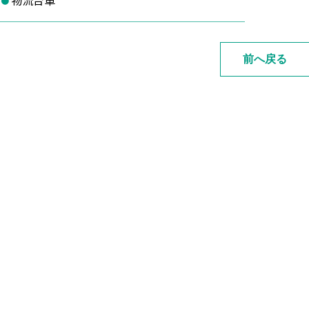
物流台車
前へ戻る