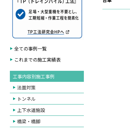
台車
全ての事例一覧
これまでの施工実績表
工事内容別施工事例
法面対策
トンネル
上下水道施設
橋梁・橋脚