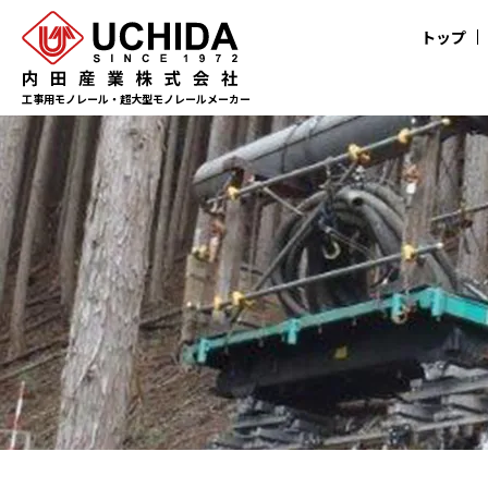
トップ
工事用モノレール・超大型モノレールメーカー