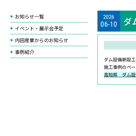
お知らせ一覧
2026
ダ
06-10
イベント・展示会予定
内田産業からのお知らせ
事例紹介
ダム設備新設工
施工事例のペー
高知県 ダム設