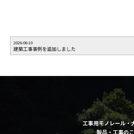
2026-06-10
建築工事事例を追加しました
工事用モノレール・
製品・工事の