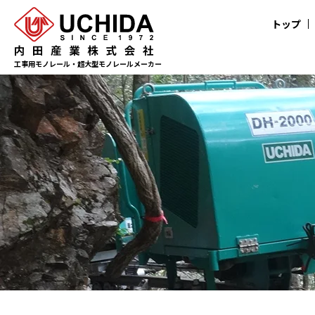
トップ
工事用モノレール・超大型モノレールメーカー