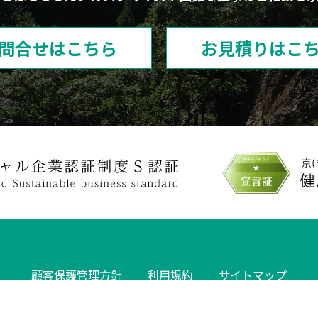
問合せはこちら
お見積りはこ
顧客保護管理方針
利用規約
サイトマップ
COPYRIGHT 2026 UCHIDA INDUSTRY Co.,Ltd