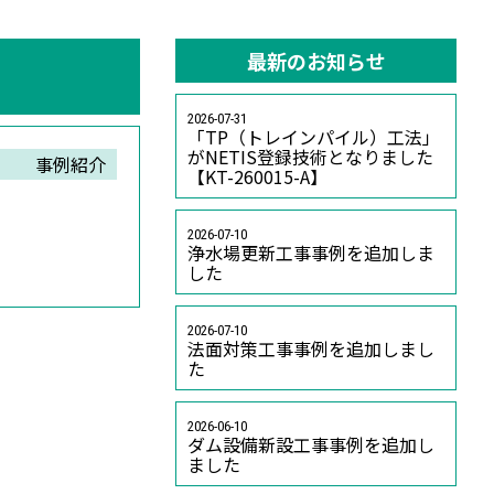
最新のお知らせ
2026-07-31
「TP（トレインパイル）工法」
がNETIS登録技術となりました
事例紹介
【KT-260015-A】
2026-07-10
浄水場更新工事事例を追加しま
した
2026-07-10
法面対策工事事例を追加しまし
た
2026-06-10
ダム設備新設工事事例を追加し
ました