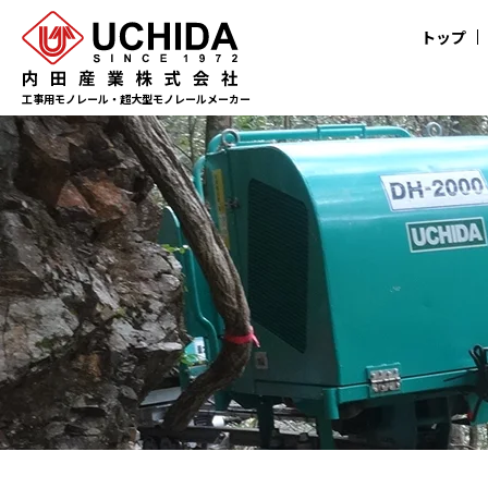
トップ
工事用モノレール・超大型モノレールメーカー