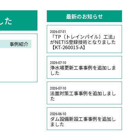
最新のお知らせ
した
2026-07-31
「TP（トレインパイル）工法」
がNETIS登録技術となりました
事例紹介
【KT-260015-A】
2026-07-10
浄水場更新工事事例を追加しま
した
2026-07-10
法面対策工事事例を追加しまし
た
2026-06-10
ダム設備新設工事事例を追加し
ました