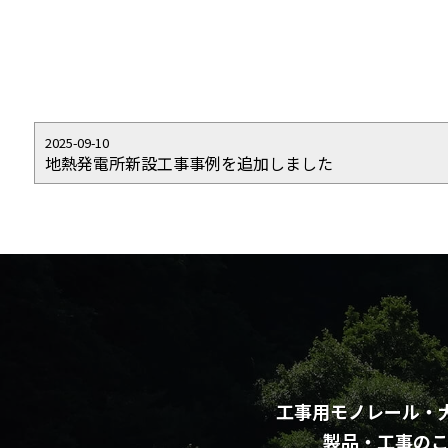
2025-09-10
地熱発電所新設工事事例を追加しました
工事用モノレール・
製品・工事の