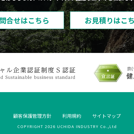
問合せはこちら
お見積りはこ
顧客保護管理方針
利用規約
サイトマップ
COPYRIGHT 2026 UCHIDA INDUSTRY Co.,Ltd