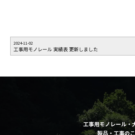
2024-11-02
工事用モノレール 実績表 更新しました
工事用モノレール・
製品・工事の