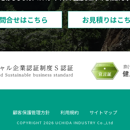
問合せはこちら
お見積りはこ
顧客保護管理方針
利用規約
サイトマップ
COPYRIGHT 2026 UCHIDA INDUSTRY Co.,Ltd