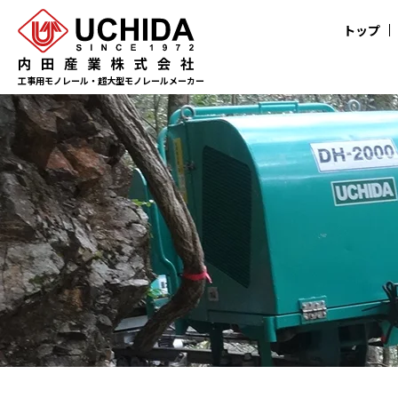
トップ
工事用モノレール・超大型モノレールメーカー