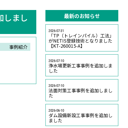
加しまし
最新のお知らせ
2026-07-31
「TP（トレインパイル）工法」
がNETIS登録技術となりました
【KT-260015-A】
事例紹介
2026-07-10
浄水場更新工事事例を追加しま
した
2026-07-10
法面対策工事事例を追加しまし
た
2026-06-10
ダム設備新設工事事例を追加し
ました