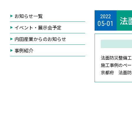
お知らせ一覧
2022
法
05-01
イベント・展示会予定
内田産業からのお知らせ
事例紹介
法面防災整備工
施工事例のペー
京都府 法面