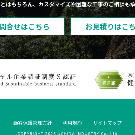
ことはもちろん、カスタマイズや困難な工事のご相談も承
問合せはこちら
お見積りはこ
顧客保護管理方針
利用規約
サイトマップ
COPYRIGHT 2026 UCHIDA INDUSTRY Co.,Ltd