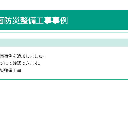
面防災整備工事事例
事事例を追加しました。
ジにて確認できます。
防災整備工事